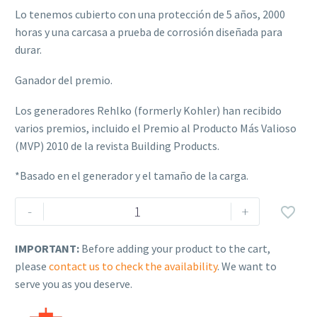
Lo tenemos cubierto con una protección de 5 años, 2000
horas y una carcasa a prueba de corrosión diseñada para
durar.
Ganador del premio.
Los generadores Rehlko (formerly Kohler) han recibido
varios premios, incluido el Premio al Producto Más Valioso
(MVP) 2010 de la revista Building Products.
*Basado en el generador y el tamaño de la carga.
Rehlko
-
+

(formerly
Kohler)
IMPORTANT:
Before adding your product to the cart,
14KW,
please
contact us to check the availability
. We want to
1-
serve you as you deserve.
Phase
Home