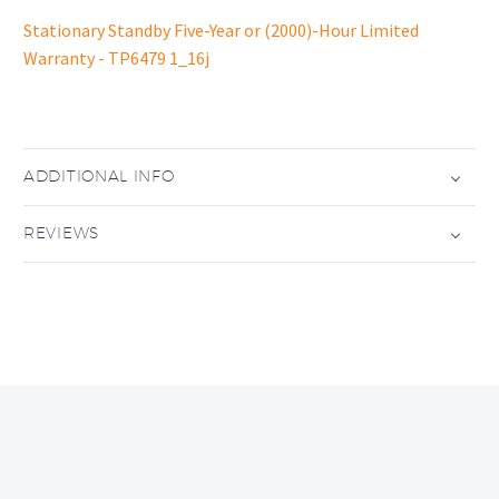
Stationary Standby Five-Year or (2000)-Hour Limited
Warranty - TP6479 1_16j
ADDITIONAL INFO
REVIEWS