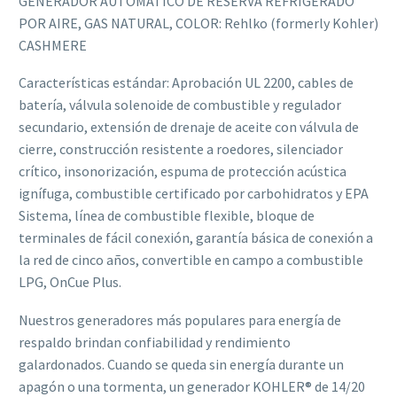
GENERADOR AUTOMÁTICO DE RESERVA REFRIGERADO
POR AIRE, GAS NATURAL, COLOR: Rehlko (formerly Kohler)
CASHMERE
Características estándar: Aprobación UL 2200, cables de
batería, válvula solenoide de combustible y regulador
secundario, extensión de drenaje de aceite con válvula de
cierre, construcción resistente a roedores, silenciador
crítico, insonorización, espuma de protección acústica
ignífuga, combustible certificado por carbohidratos y EPA
Sistema, línea de combustible flexible, bloque de
terminales de fácil conexión, garantía básica de conexión a
la red de cinco años, convertible en campo a combustible
LPG, OnCue Plus.
Nuestros generadores más populares para energía de
respaldo brindan confiabilidad y rendimiento
galardonados. Cuando se queda sin energía durante un
apagón o una tormenta, un generador KOHLER® de 14/20