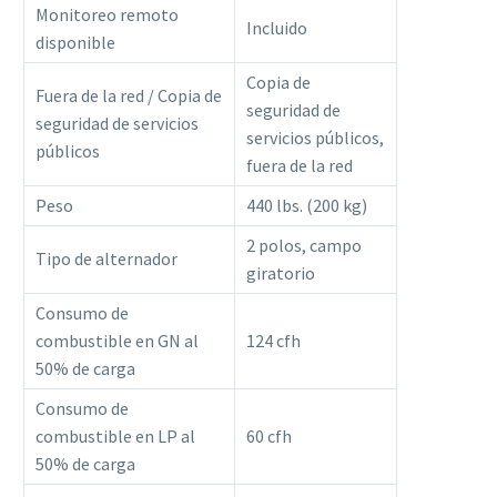
Monitoreo remoto
Incluido
disponible
Copia de
Fuera de la red / Copia de
seguridad de
seguridad de servicios
servicios públicos,
públicos
fuera de la red
Peso
440 lbs. (200 kg)
2 polos, campo
Tipo de alternador
giratorio
Consumo de
combustible en GN al
124 cfh
50% de carga
Consumo de
combustible en LP al
60 cfh
50% de carga