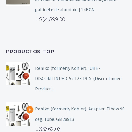
gabinete de aluminio | 14RCA
4,899.00
PRODUCTOS TOP
Rehlko (formerly Kohler).TUBE -
DISCONTINUED. 52 123 19-S. (Discontinued
Product).
Rehlko (formerly Kohler), Adapter, Elbow 90
deg. Tube. GM28913
362.03