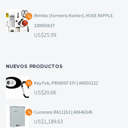
Rehlko (formerly Kohler), HOSE NIPPLE.
230055637
25.59
NUEVOS PRODUCTOS
Key Fob, P9500DF EFI | A065G122
20.66
Cummins RA112S3 | A064G545
1,189.63