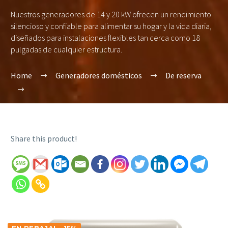
Nuestros generadores de 14 y 20 kW ofrecen un rendimiento
silencioso y confiable para alimentar su hogar y la vida diaria,
diseñados para instalaciones flexibles tan cerca como 18
pulgadas de cualquier estructura.
Home
Generadores domésticos
De reserva
Share this product!