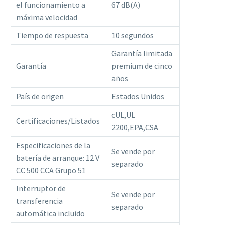
el funcionamiento a
67 dB(A)
máxima velocidad
Tiempo de respuesta
10 segundos
Garantía limitada
Garantía
premium de cinco
años
País de origen
Estados Unidos
cUL,UL
Certificaciones/Listados
2200,EPA,CSA
Especificaciones de la
Se vende por
batería de arranque: 12 V
separado
CC 500 CCA Grupo 51
Interruptor de
Se vende por
transferencia
separado
automática incluido