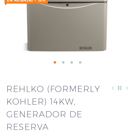
EN REBAJA! - 15%
REHLKO (FORMERLY
KOHLER) 14KW,
GENERADOR DE
RESERVA