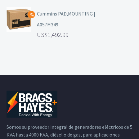
Cummins PAD,MOUNTING |
A057M349
1,492.99
Somos su proveedor integral de generadores eléctricos de 5
KVA hasta 4000 KVA, diésel o de gas, para aplicaciones