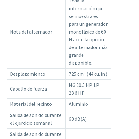
Toda la
información que
se muestra es
para un generador
Nota del alternador
monofásico de 60
Hz con la opción
de alternador más
grande
disponible.
Desplazamiento
725 cm³ (44 cu. in.)
NG 20.5 HP, LP
Caballo de fuerza
23.6 HP
Material del recinto
Aluminio
Salida de sonido durante
63 dB(A)
el ejercicio semanal
Salida de sonido durante