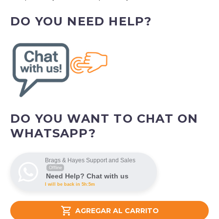
DO YOU NEED HELP?
DO YOU WANT TO CHAT ON
WHATSAPP?
Brags & Hayes Support and Sales
Offline
Need Help? Chat with us
I will be back in 5h:5m

AGREGAR AL CARRITO