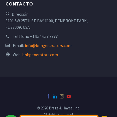
CONTACTO
Dirección
3101 SW 25TH ST. BAY #100, PEMBROKE PARK,
FL 33009, USA.
Teléfono
+1.954.657.7777
Email:
info@bnhgenerators.com
Web:
bnhgenerators.com
© 2026 Brags & Hayes, Inc.
All rights reserved.