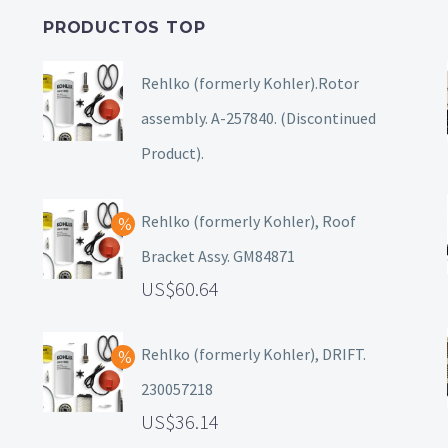
PRODUCTOS TOP
Rehlko (formerly Kohler).Rotor
assembly. A-257840. (Discontinued
Product).
Rehlko (formerly Kohler), Roof
Bracket Assy. GM84871
60.64
Rehlko (formerly Kohler), DRIFT.
230057218
36.14