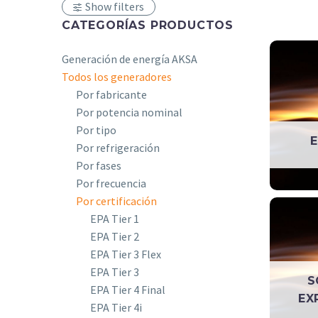
Show filters
CATEGORÍAS PRODUCTOS
Generación de energía AKSA
Todos los generadores
Por fabricante
Por potencia nominal
Por tipo
E
Por refrigeración
Por fases
Por frecuencia
Por certificación
EPA Tier 1
EPA Tier 2
EPA Tier 3 Flex
EPA Tier 3
S
EPA Tier 4 Final
EX
EPA Tier 4i