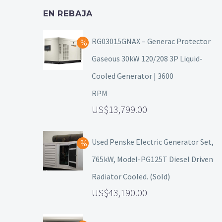
EN REBAJA
RG03015GNAX – Generac Protector
Gaseous 30kW 120/208 3P Liquid-
Cooled Generator | 3600
RPM
13,799.00
Used Penske Electric Generator Set,
765kW, Model-PG125T Diesel Driven
Radiator Cooled. (Sold)
43,190.00