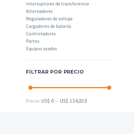
Interruptores de transferencia
Alternadores
Reguladores de voltaje
Cargadores de batería
Controladores
Partes
Equipos usados
FILTRAR POR PRECIO
Precio
Precio
US$ 0
US$ 124,810
Precio:
—
mínimo
máximo