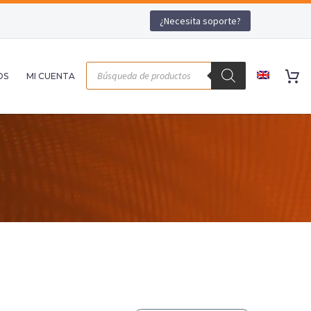
¿Necesita soporte?
OS
MI CUENTA