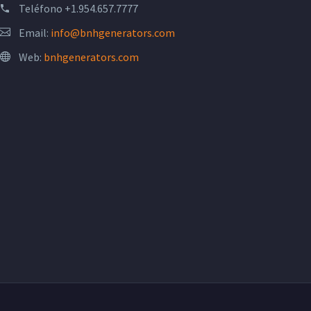
Teléfono
+1.954.657.7777
Email:
info@bnhgenerators.com
Web:
bnhgenerators.com