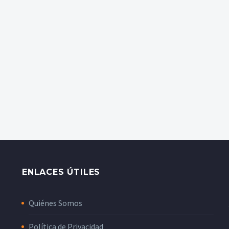
ENLACES ÚTILES
Quiénes Somos
Política de Privacidad