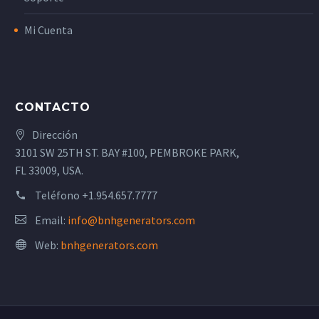
Mi Cuenta
CONTACTO
Dirección
3101 SW 25TH ST. BAY #100, PEMBROKE PARK,
FL 33009, USA.
Teléfono
+1.954.657.7777
Email:
info@bnhgenerators.com
Web:
bnhgenerators.com