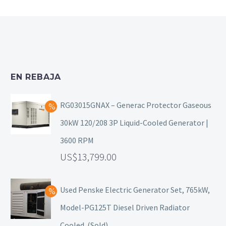
EN REBAJA
RG03015GNAX – Generac Protector Gaseous
30kW 120/208 3P Liquid-Cooled Generator |
3600 RPM
13,799.00
Used Penske Electric Generator Set, 765kW,
Model-PG125T Diesel Driven Radiator
Cooled. (Sold)