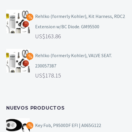
Rehlko (formerly Kohler), Kit Harness, RDC2
Extension w/BC Diode. GM95500
163.86
Rehlko (formerly Kohler), VALVE SEAT.
230057387
178.15
NUEVOS PRODUCTOS
Key Fob, P9500DF EFI | A065G122