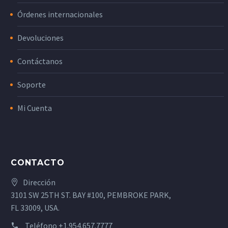
Órdenes internacionales
Devoluciones
Contáctanos
Soporte
Mi Cuenta
CONTACTO
Dirección
3101 SW 25TH ST. BAY #100, PEMBROKE PARK,
FL 33009, USA.
Teléfono
+1.954.657.7777