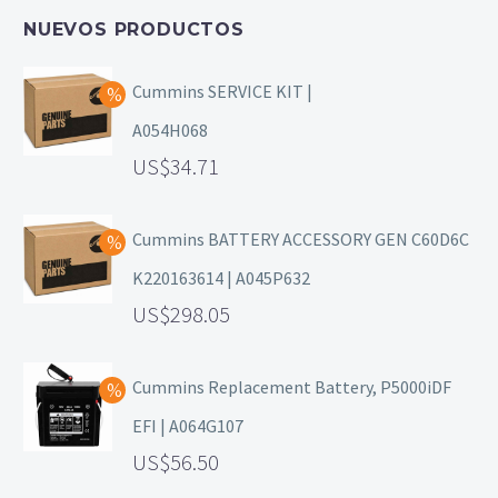
NUEVOS PRODUCTOS
Cummins SERVICE KIT |
A054H068
34.71
Cummins BATTERY ACCESSORY GEN C60D6C
K220163614 | A045P632
298.05
Cummins Replacement Battery, P5000iDF
EFI | A064G107
56.50