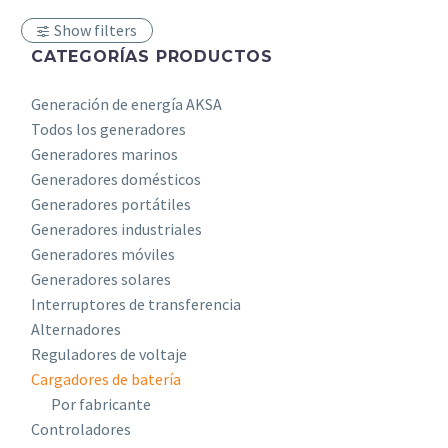
Show filters
CATEGORÍAS PRODUCTOS
Generación de energía AKSA
Todos los generadores
Generadores marinos
Generadores domésticos
Generadores portátiles
Generadores industriales
Generadores móviles
Generadores solares
Interruptores de transferencia
Alternadores
Reguladores de voltaje
Cargadores de batería
Por fabricante
Controladores