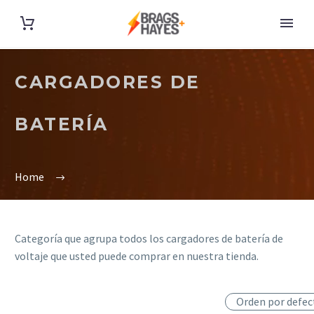
CARGADORES DE
BATERÍA
Home
Categoría que agrupa todos los cargadores de batería de
voltaje que usted puede comprar en nuestra tienda.
Orden por defec