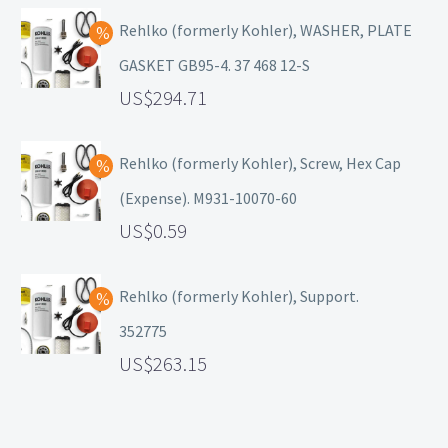
Rehlko (formerly Kohler), WASHER, PLATE
GASKET GB95-4. 37 468 12-S
294.71
Rehlko (formerly Kohler), Screw, Hex Cap
(Expense). M931-10070-60
0.59
Rehlko (formerly Kohler), Support.
352775
263.15