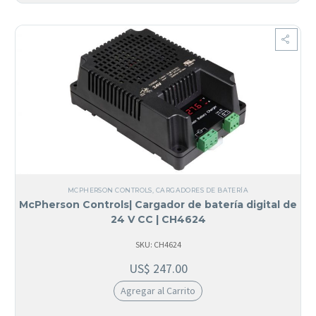
MCPHERSON CONTROLS
,
CARGADORES DE BATERÍA
McPherson Controls| Cargador de batería digital de
24 V CC | CH4624
SKU: CH4624
US$
247.00
Agregar al Carrito