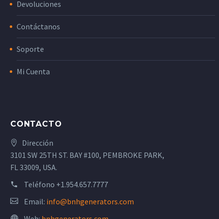
Devoluciones
Contáctanos
Soporte
Mi Cuenta
CONTACTO
Dirección
3101 SW 25TH ST. BAY #100, PEMBROKE PARK,
FL 33009, USA.
Teléfono
+1.954.657.7777
Email:
info@bnhgenerators.com
Web:
bnhgenerators.com