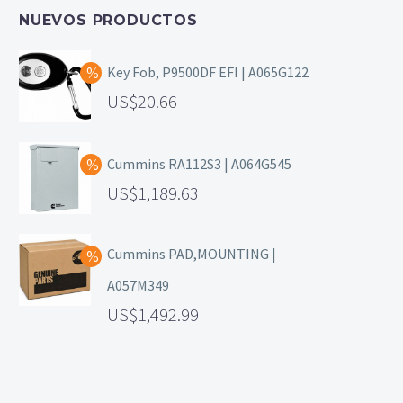
NUEVOS PRODUCTOS
Key Fob, P9500DF EFI | A065G122
20.66
Cummins RA112S3 | A064G545
1,189.63
Cummins PAD,MOUNTING |
A057M349
1,492.99