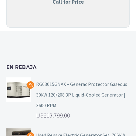
Call for Price
EN REBAJA
RG03015GNAX – Generac Protector Gaseous
30kW 120/208 3P Liquid-Cooled Generator |
3600 RPM
13,799.00
Used Penske Electric Generator Set, 765kW,