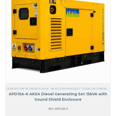
GENERACIÓN DE ENERGÍA AKSA
,
UN SOLO RODAMIENTO
,
TODOS LOS GENERADORES
APD15A-6 AKSA Diesel Generating Set 15kVA with
Sound Shield Enclosure
SKU: APD15A-6