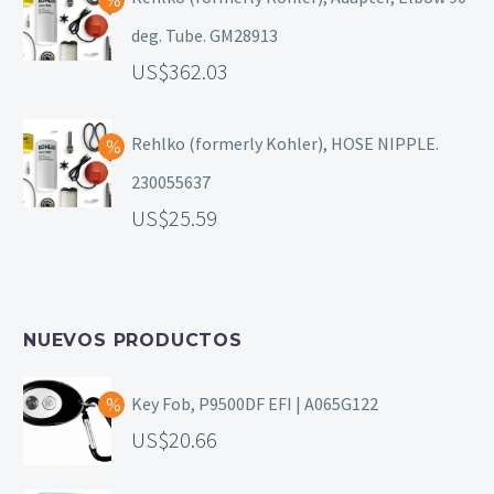
deg. Tube. GM28913
362.03
Rehlko (formerly Kohler), HOSE NIPPLE.
230055637
25.59
NUEVOS PRODUCTOS
Key Fob, P9500DF EFI | A065G122
20.66