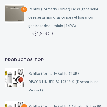
Rehlko (formerly Kohler) 14KW, generador
de reserva monofásico para el hogar con
gabinete de aluminio | 14RCA
4,899.00
PRODUCTOS TOP
Rehlko (formerly Kohler).TUBE -
DISCONTINUED. 52 123 19-S. (Discontinued
Product).
Rehlko (formerly Kohler), Adapter, Elbow 90