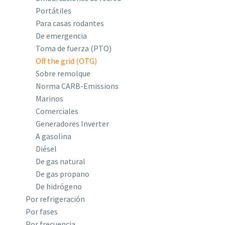
Portátiles
Para casas rodantes
De emergencia
Toma de fuerza (PTO)
Off the grid (OTG)
Sobre remolque
Norma CARB-Emissions
Marinos
Comerciales
Generadores Inverter
A gasolina
Diésel
De gas natural
De gas propano
De hidrógeno
Por refrigeración
Por fases
Por frecuencia