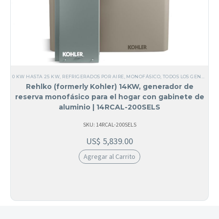
0 KW HASTA 25 KW
,
REFRIGERADOS POR AIRE
,
MONOFÁSICO
,
TODOS LOS GENERADORES
Rehlko (formerly Kohler) 14KW, generador de
reserva monofásico para el hogar con gabinete de
aluminio | 14RCAL-200SELS
SKU: 14RCAL-200SELS
US$
5,839.00
Agregar al Carrito