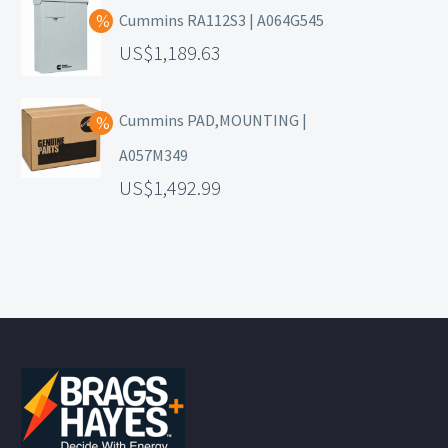
Cummins RA112S3 | A064G545
1,189.63
Cummins PAD,MOUNTING |
A057M349
1,492.99