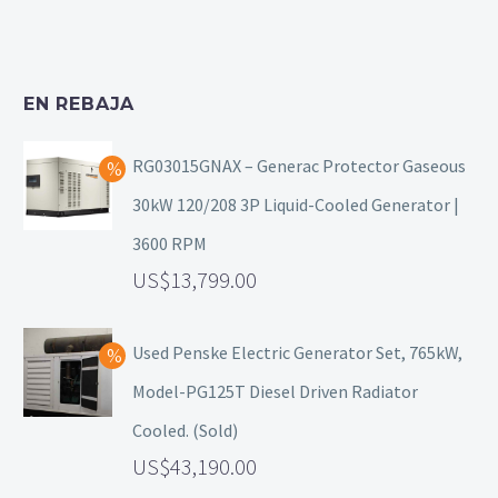
EN REBAJA
RG03015GNAX – Generac Protector Gaseous
30kW 120/208 3P Liquid-Cooled Generator |
3600 RPM
13,799.00
Used Penske Electric Generator Set, 765kW,
Model-PG125T Diesel Driven Radiator
Cooled. (Sold)
43,190.00