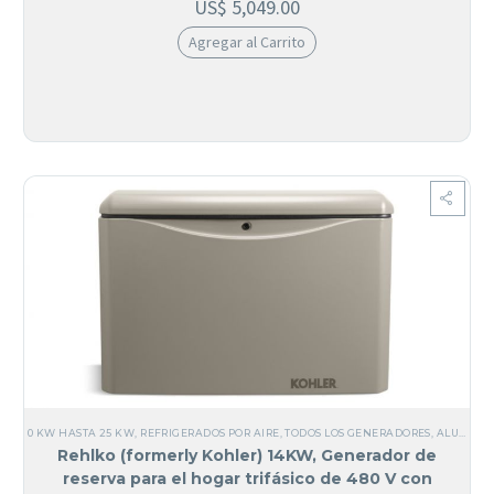
US$
5,049.00
Agregar al Carrito
0 KW HASTA 25 KW
,
REFRIGERADOS POR AIRE
,
TODOS LOS GENERADORES
,
ALUMINIO
Rehlko (formerly Kohler) 14KW, Generador de
reserva para el hogar trifásico de 480 V con