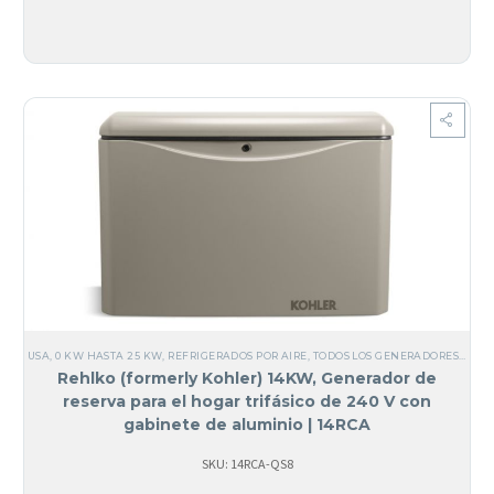
USA
,
0 KW HASTA 25 KW
,
REFRIGERADOS POR AIRE
,
TODOS LOS GENERADORES
,
ALUM
Rehlko (formerly Kohler) 14KW, Generador de
reserva para el hogar trifásico de 240 V con
gabinete de aluminio | 14RCA
SKU: 14RCA-QS8