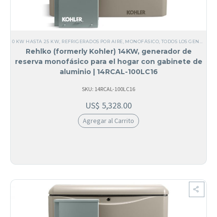
0 KW HASTA 25 KW
,
REFRIGERADOS POR AIRE
,
MONOFÁSICO
,
TODOS LOS GENERADORES
Rehlko (formerly Kohler) 14KW, generador de
reserva monofásico para el hogar con gabinete de
aluminio | 14RCAL-100LC16
SKU: 14RCAL-100LC16
US$
5,328.00
Agregar al Carrito