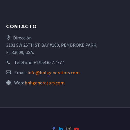
CONTACTO
Dirección
3101 SW 25TH ST. BAY #100, PEMBROKE PARK,
FL 33009, USA.
Teléfono
+1.954.657.7777
Email:
info@bnhgenerators.com
Web:
bnhgenerators.com