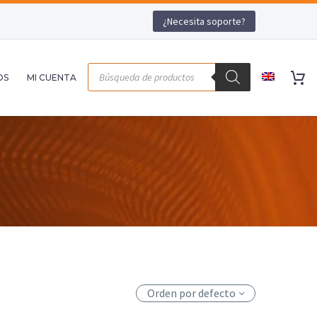
¿Necesita soporte?
OS
MI CUENTA
Orden por defecto