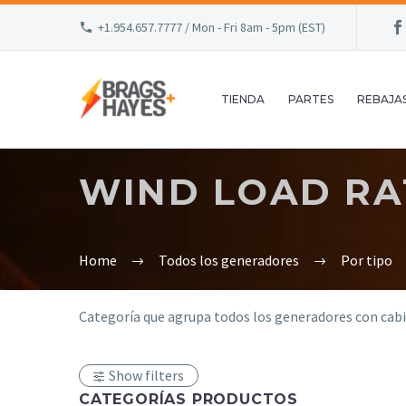
+1.954.657.7777 / Mon - Fri 8am - 5pm (EST)
TIENDA
PARTES
REBAJA
WIND LOAD RA
Home
Todos los generadores
Por tipo
Categoría que agrupa todos los generadores con cabi
Show filters
CATEGORÍAS PRODUCTOS