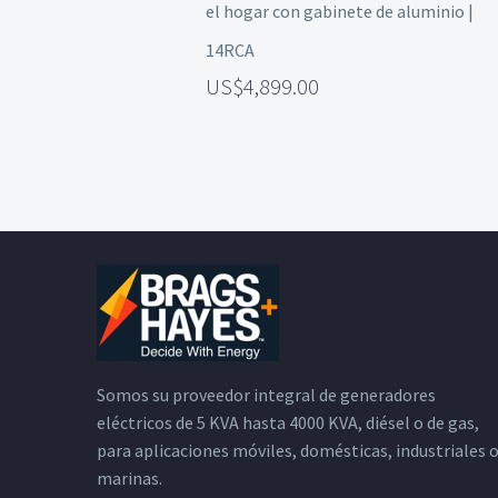
el hogar con gabinete de aluminio |
14RCA
4,899.00
Somos su proveedor integral de generadores
eléctricos de 5 KVA hasta 4000 KVA, diésel o de gas,
para aplicaciones móviles, domésticas, industriales 
marinas.