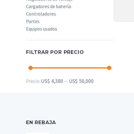
Cargadores de batería
Controladores
Partes
Equipos usados
FILTRAR POR PRECIO
Precio
Precio
US$ 4,380
US$ 50,000
Precio:
—
mínimo
máximo
EN REBAJA