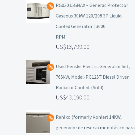
RG03015GNAX – Generac Protector
Gaseous 30kW 120/208 3P Liquid-
Cooled Generator | 3600
RPM
13,799.00
Used Penske Electric Generator Set,
765kW, Model-PG125T Diesel Driven
Radiator Cooled. (Sold)
43,190.00
Rehlko (formerly Kohler) 14KW,
generador de reserva monofásico para