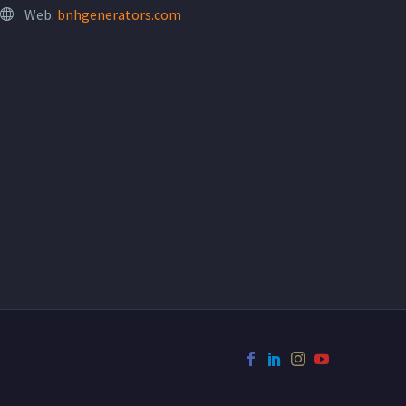
Web:
bnhgenerators.com