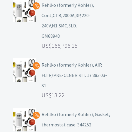
Rehlko (formerly Kohler),
Cont,CTB,2000A,3P,220-
240V,N1,SMC,SLD.
GM68948
166,796.15
Rehlko (formerly Kohler), AIR
FLTR/PRE-CLNER KIT. 17 883 03-
S1
13.22
Rehlko (formerly Kohler), Gasket,
thermostat case. 344252