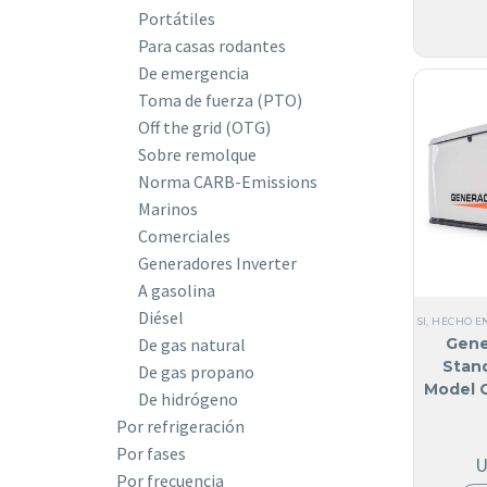
Portátiles
Para casas rodantes
De emergencia
Toma de fuerza (PTO)
Off the grid (OTG)
Sobre remolque
Norma CARB-Emissions
Marinos
Comerciales
Generadores Inverter
A gasolina
Diésel
SI, HECHO E
Gene
De gas natural
Stan
De gas propano
Model 
De hidrógeno
Por refrigeración
Por fases
Por frecuencia