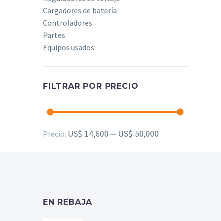
Cargadores de batería
Controladores
Partes
Equipos usados
FILTRAR POR PRECIO
Precio
Precio
US$ 14,600
US$ 50,000
Precio:
—
mínimo
máximo
EN REBAJA