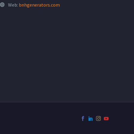
Web:
bnhgenerators.com