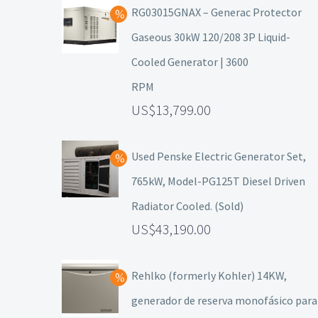
RG03015GNAX – Generac Protector
Gaseous 30kW 120/208 3P Liquid-
Cooled Generator | 3600
RPM
13,799.00
Used Penske Electric Generator Set,
765kW, Model-PG125T Diesel Driven
Radiator Cooled. (Sold)
43,190.00
Rehlko (formerly Kohler) 14KW,
generador de reserva monofásico para