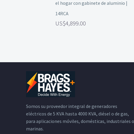
el hogar con gabinete de aluminio |
14RCA
4,899.00
Somos su proveedor integral de generadores
eléctricos de 5 KVA hasta 4000 KVA, diésel o de gas,
para aplicaciones móviles, domésticas, industriales 
marinas.