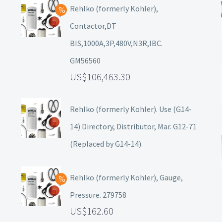
Rehlko (formerly Kohler),
Contactor,DT
BIS,1000A,3P,480V,N3R,IBC.
GM56560
106,463.30
Rehlko (formerly Kohler). Use (G14-
14) Directory, Distributor, Mar. G12-71
(Replaced by G14-14).
Rehlko (formerly Kohler), Gauge,
Pressure. 279758
162.60