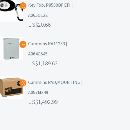
Key Fob, P9500DF EFI |
A065G122
20.66
Cummins RA112S3 |
A064G545
1,189.63
Cummins PAD,MOUNTING |
A057M349
1,492.99