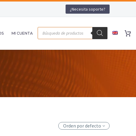
¿Necesita soporte?
OS
MI CUENTA
Orden por defecto