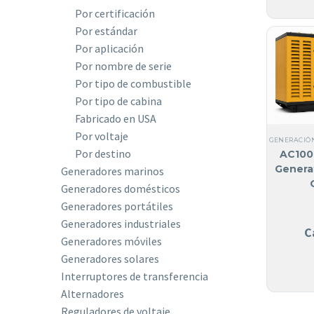
Por certificación
Por estándar
Por aplicación
Por nombre de serie
Por tipo de combustible
Por tipo de cabina
Fabricado en USA
Por voltaje
GENERACIÓN
Por destino
AC100
Genera
Generadores marinos
Generadores domésticos
Generadores portátiles
Generadores industriales
C
Generadores móviles
Generadores solares
Interruptores de transferencia
Alternadores
Reguladores de voltaje