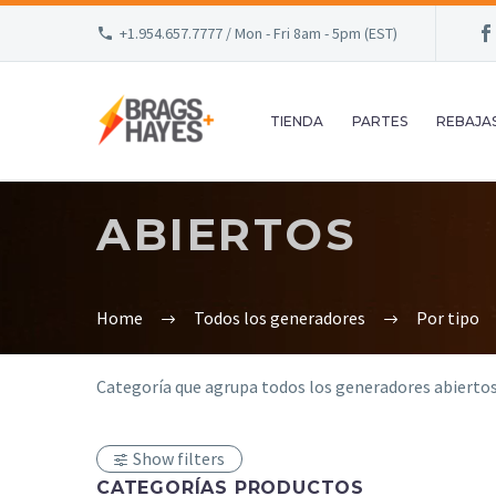
+1.954.657.7777 / Mon - Fri 8am - 5pm (EST)
TIENDA
PARTES
REBAJA
ABIERTOS
Home
Todos los generadores
Por tipo
Categoría que agrupa todos los generadores abiertos
Show filters
CATEGORÍAS PRODUCTOS