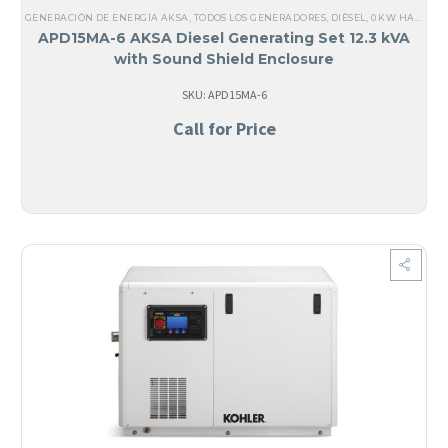
GENERACIÓN DE ENERGÍA AKSA
,
TODOS LOS GENERADORES
,
DIÉSEL
,
0 KW HASTA 25 KW
APD15MA-6 AKSA Diesel Generating Set 12.3 kVA
with Sound Shield Enclosure
SKU: APD15MA-6
Call for Price