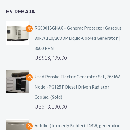
EN REBAJA
RG03015GNAX – Generac Protector Gaseous
30kW 120/208 3P Liquid-Cooled Generator |
3600 RPM
13,799.00
Used Penske Electric Generator Set, 765kW,
Model-PG125T Diesel Driven Radiator
Cooled. (Sold)
43,190.00
Rehlko (formerly Kohler) 14KW, generador