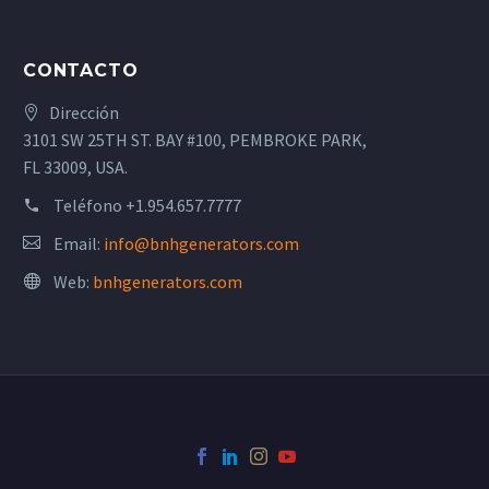
CONTACTO
Dirección
3101 SW 25TH ST. BAY #100, PEMBROKE PARK,
FL 33009, USA.
Teléfono
+1.954.657.7777
Email:
info@bnhgenerators.com
Web:
bnhgenerators.com