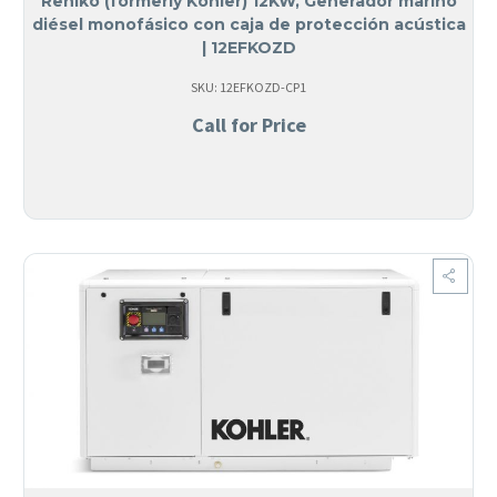
Rehlko (formerly Kohler) 12KW, Generador marino
diésel monofásico con caja de protección acústica
| 12EFKOZD
SKU: 12EFKOZD-CP1
Call for Price