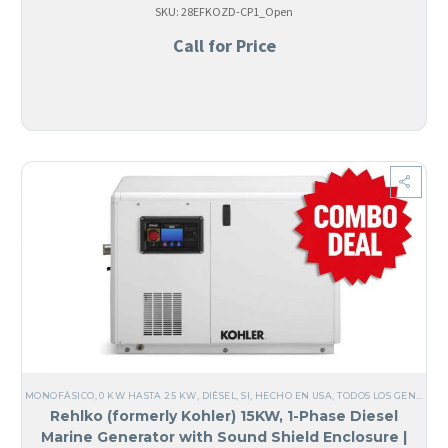
SKU: 28EFKOZD-CP1_Open
Call for Price
MONOFÁSICO
,
0 KW HASTA 25 KW
,
DIÉSEL
,
SI, HECHO EN USA
,
TODOS LOS GENERADORES
Rehlko (formerly Kohler) 15KW, 1-Phase Diesel
Marine Generator with Sound Shield Enclosure |