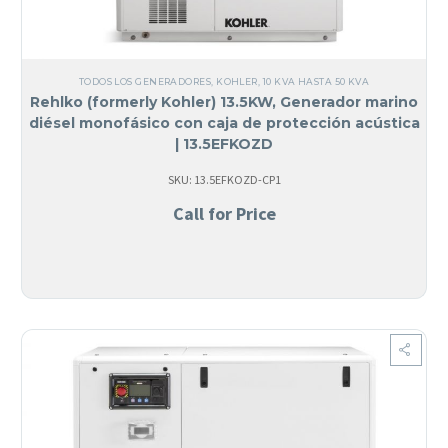
TODOS LOS GENERADORES
,
KOHLER
,
10 KVA HASTA 50 KVA
Rehlko (formerly Kohler) 13.5KW, Generador marino
diésel monofásico con caja de protección acústica
| 13.5EFKOZD
SKU: 13.5EFKOZD-CP1
Call for Price