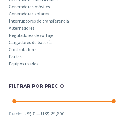
Generadores móviles
Generadores solares
Interruptores de transferencia
Alternadores
Reguladores de voltaje
Cargadores de batería
Controladores
Partes
Equipos usados
FILTRAR POR PRECIO
Precio
Precio
US$ 0
US$ 29,800
Precio:
—
mínimo
máximo