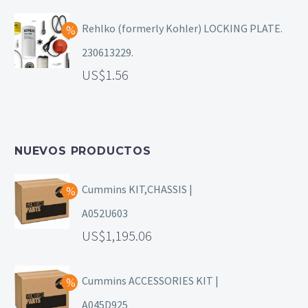
Rehlko (formerly Kohler) LOCKING PLATE.
230613229.
1.56
NUEVOS PRODUCTOS
Cummins KIT,CHASSIS |
A052U603
1,195.06
Cummins ACCESSORIES KIT |
A045D925