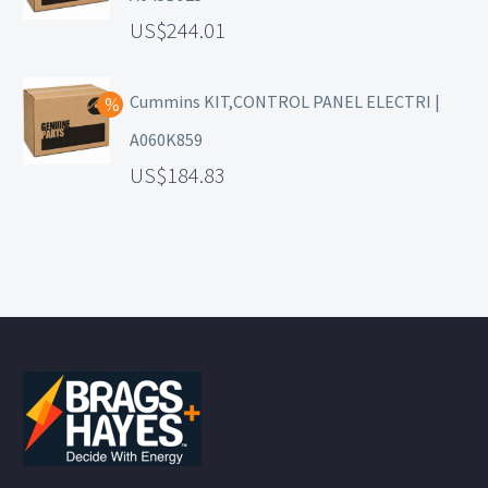
244.01
Cummins KIT,CONTROL PANEL ELECTRI |
A060K859
184.83