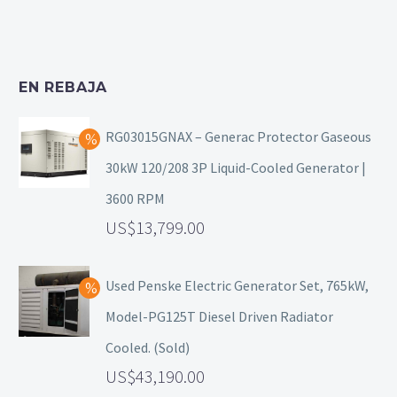
EN REBAJA
RG03015GNAX – Generac Protector Gaseous
30kW 120/208 3P Liquid-Cooled Generator |
3600 RPM
13,799.00
Used Penske Electric Generator Set, 765kW,
Model-PG125T Diesel Driven Radiator
Cooled. (Sold)
43,190.00