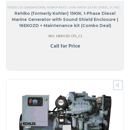
TODOS LOS GENERADORES
,
MONOFÁSICO
,
0 KW HASTA 25 KW
,
DIÉSEL
,
SI, HECHO EN USA
Rehlko (formerly Kohler) 15KW, 1-Phase Diesel
Marine Generator with Sound Shield Enclosure |
16EKOZD + Maintenance kit (Combo Deal)
SKU: 16EKOZD-CP1_C1
Call for Price