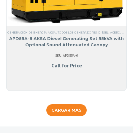
GENERACIÓN DE ENERGÍA AKSA
,
TODOS LOS GENERADORES
,
DIÉSEL
,
ACERO
,
NO FAB
APD55A-6 AKSA Diesel Generating Set 55kVA with
Optional Sound Attenuated Canopy
SKU: APD55A-6
Call for Price
CARGAR MÁS