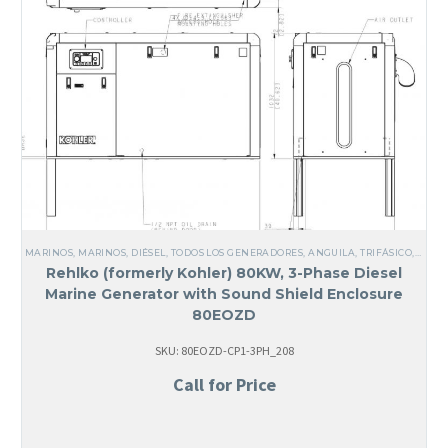
MARINOS
,
MARINOS
,
DIÉSEL
,
TODOS LOS GENERADORES
,
ANGUILA
,
TRIFÁSICO
,
60 HZ
Rehlko (formerly Kohler) 80KW, 3-Phase Diesel
Marine Generator with Sound Shield Enclosure
80EOZD
SKU: 80EOZD-CP1-3PH_208
Call for Price