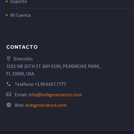
Soporte
Mi Cuenta
CONTACTO
Dirección
3101 SW 25TH ST. BAY #100, PEMBROKE PARK,
FL 33009, USA.
Teléfono
+1.954.657.7777
Email:
info@bnhgenerators.com
Web:
bnhgenerators.com