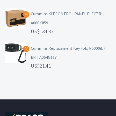
Cummins KIT,CONTROL PANEL ELECTRI |
A060K859
184.83
Cummins Replacement Key Fob, P5000iDF
EFI | A064G117
21.41