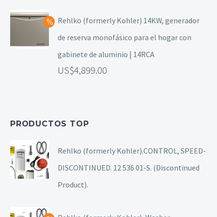
Rehlko (formerly Kohler) 14KW, generador
de reserva monofásico para el hogar con
gabinete de aluminio | 14RCA
4,899.00
PRODUCTOS TOP
Rehlko (formerly Kohler).CONTROL, SPEED-
DISCONTINUED. 12 536 01-S. (Discontinued
Product).