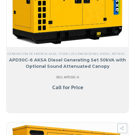
GENERACIÓN DE ENERGÍA AKSA
,
TODOS LOS GENERADORES
,
DIÉSEL
,
REFRIGERADOS POR LÍQUIDO
APD50C-6 AKSA Diesel Generating Set 50kVA with
Optional Sound Attenuated Canopy
SKU: APD50C-6
Call for Price