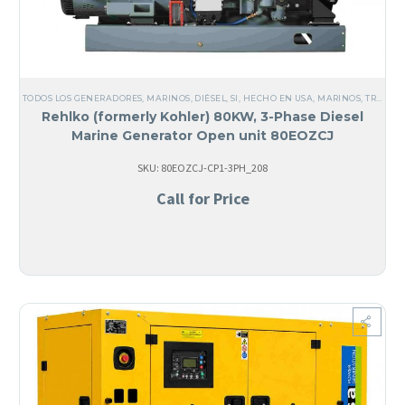
TODOS LOS GENERADORES
,
MARINOS
,
DIÉSEL
,
SI, HECHO EN USA
,
MARINOS
,
TRIFÁSICO
Rehlko (formerly Kohler) 80KW, 3-Phase Diesel
Marine Generator Open unit 80EOZCJ
SKU: 80EOZCJ-CP1-3PH_208
Call for Price