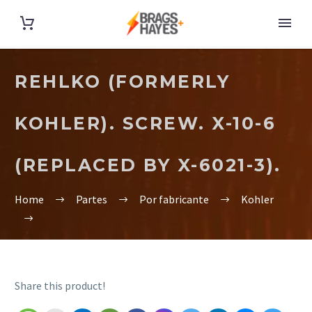
REHLKO (FORMERLY
KOHLER). SCREW. X-10-6
(REPLACED BY X-6021-3).
Home
Partes
Por fabricante
Kohler
Share this product!