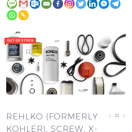
OUT OF STOCK
REHLKO (FORMERLY
KOHLER). SCREW. X-