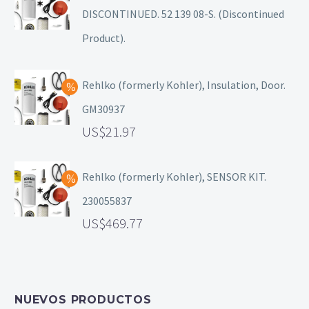
DISCONTINUED. 52 139 08-S. (Discontinued
Product).
Rehlko (formerly Kohler), Insulation, Door.
GM30937
21.97
Rehlko (formerly Kohler), SENSOR KIT.
230055837
469.77
NUEVOS PRODUCTOS