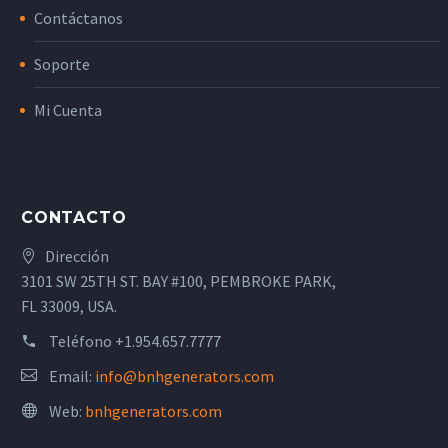
Contáctanos
Soporte
Mi Cuenta
CONTACTO
Dirección
3101 SW 25TH ST. BAY #100, PEMBROKE PARK,
FL 33009, USA.
Teléfono
+1.954.657.7777
Email:
info@bnhgenerators.com
Web:
bnhgenerators.com