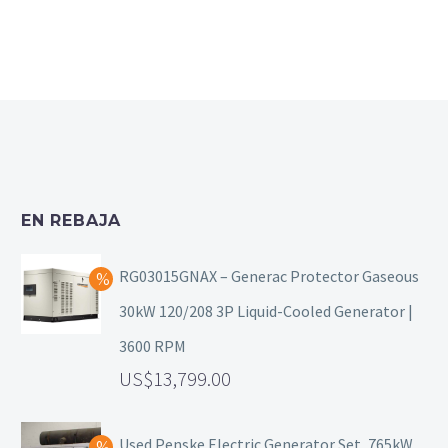
EN REBAJA
RG03015GNAX – Generac Protector Gaseous
30kW 120/208 3P Liquid-Cooled Generator |
3600 RPM
13,799.00
Used Penske Electric Generator Set, 765kW,