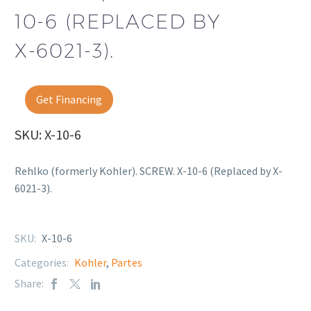
10-6 (REPLACED BY
X-6021-3).
Get Financing
SKU: X-10-6
Rehlko (formerly Kohler). SCREW. X-10-6 (Replaced by X-
6021-3).
SKU:
X-10-6
Categories:
Kohler
,
Partes
Share: