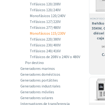
Trifásicos 120/208V
Trifásicos 120/240V
Monofásicos 120/240V
MONOFÁSIC
Trifásicos 127/220V
Rehlko 
Trifásicos 277/480V
35KW, 
Monofásicos 115/230V
diése
caja
Trifásicos 220/380V
acús
Trifásicos 230/400V
SK
Trifásicos 240/416V
C
Trifásicos de 208V o 240V o 480V
Por destino
Generadores marinos
Generadores domésticos
Generadores portátiles
Generadores industriales
Generadores móviles
Generadores solares
Interruptores de transferencia