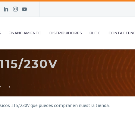
S
FINANCIAMIENTO
DISTRIBUIDORES
BLOG
CONTÁCTEN
15/230V
e
icos 115/230V que puedes comprar en nuestra tienda.