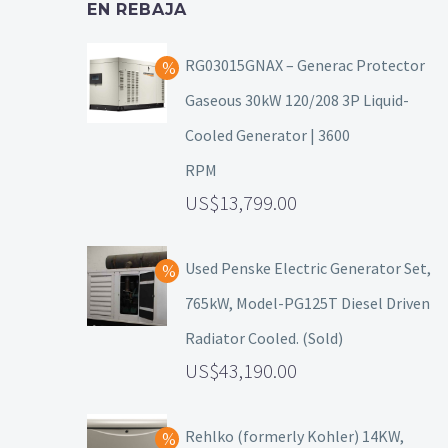
EN REBAJA
RG03015GNAX – Generac Protector
Gaseous 30kW 120/208 3P Liquid-
Cooled Generator | 3600
RPM
13,799.00
Used Penske Electric Generator Set,
765kW, Model-PG125T Diesel Driven
Radiator Cooled. (Sold)
43,190.00
Rehlko (formerly Kohler) 14KW,