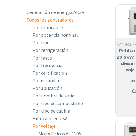
Generación de energía AKSA
Todos los generadores
Por fabricante
Por potencia nominal
Por tipo
MARINOS
,
M
Por refrigeración
Rehlko 
20.5KW,
Por fases
diése
Por frecuencia
caja
Por certificación
acúst
Por estándar
SKU
Por aplicación
C
Por nombre de serie
Por tipo de combustible
Por tipo de cabina
Fabricado en USA
Por voltaje
Monofásicos de 120V