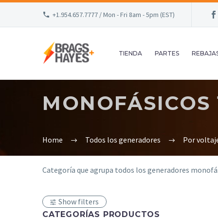
+1.954.657.7777 / Mon - Fri 8am - 5pm (EST)
TIENDA
PARTES
REBAJA
MONOFÁSICOS 1
Home
Todos los generadores
Por voltaj
Categoría que agrupa todos los generadores monofás
Show filters
CATEGORÍAS PRODUCTOS