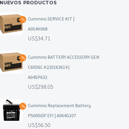
NUEVOS PRODUCTOS
Cummins SERVICE KIT |
A054H068
34.71
Cummins BATTERY ACCESSORY GEN
C60D6C K220163614 |
A045P632
298.05
Cummins Replacement Battery,
P5000iDF EFI | A064G107
56.50