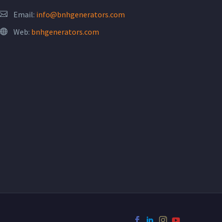
Email:
info@bnhgenerators.com
Web:
bnhgenerators.com