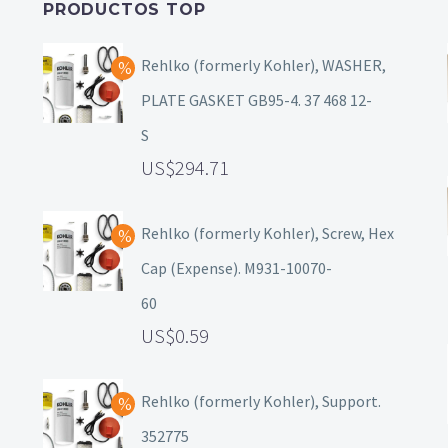
PRODUCTOS TOP
Rehlko (formerly Kohler), WASHER,
PLATE GASKET GB95-4. 37 468 12-
S
294.71
Rehlko (formerly Kohler), Screw, Hex
Cap (Expense). M931-10070-
60
0.59
Rehlko (formerly Kohler), Support.
352775