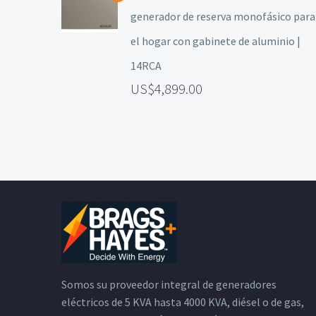
generador de reserva monofásico para
el hogar con gabinete de aluminio |
14RCA
4,899.00
Somos su proveedor integral de generadores
eléctricos de 5 KVA hasta 4000 KVA, diésel o de gas,