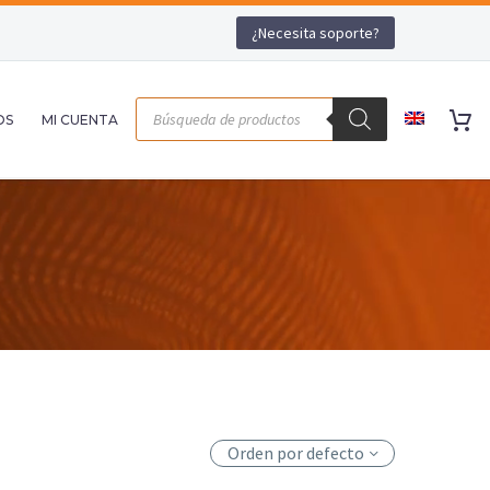
¿Necesita soporte?
OS
MI CUENTA
Orden por defecto