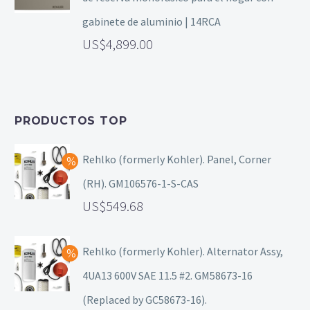
gabinete de aluminio | 14RCA
4,899.00
PRODUCTOS TOP
Rehlko (formerly Kohler). Panel, Corner
(RH). GM106576-1-S-CAS
549.68
Rehlko (formerly Kohler). Alternator Assy,
4UA13 600V SAE 11.5 #2. GM58673-16
(Replaced by GC58673-16).