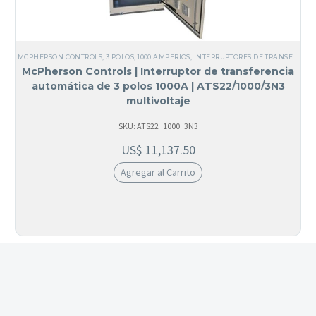
MCPHERSON CONTROLS
,
3 POLOS
,
1000 AMPERIOS
,
INTERRUPTORES DE TRANSFERENCIA
McPherson Controls | Interruptor de transferencia
automática de 3 polos 1000A | ATS22/1000/3N3
multivoltaje
SKU: ATS22_1000_3N3
US$
11,137.50
Agregar al Carrito