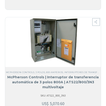
MCPHERSON CONTROLS
,
3 POLOS
,
800 AMPERIOS
,
INTERRUPTORES DE TRANSFERENCIA
McPherson Controls | Interruptor de transferencia
automática de 3 polos 800A | ATS22/800/3N3
multivoltaje
SKU: ATS22_800_3N3
US$
5,070.60