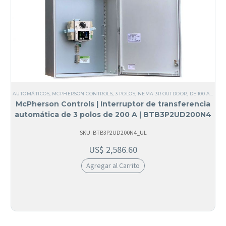
AUTOMÁTICOS
,
MCPHERSON CONTROLS
,
3 POLOS
,
NEMA 3R OUTDOOR
,
DE 100 A 200 AMPERIOS
McPherson Controls | Interruptor de transferencia
automática de 3 polos de 200 A | BTB3P2UD200N4
SKU: BTB3P2UD200N4_UL
US$
2,586.60
Agregar al Carrito