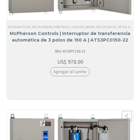
AUTOMÁTICOS
,
MCPHERSON CONTROLS
,
3 POLOS
,
NEMA 3R OUTDOOR
,
DE 100 A 200 AMPERIOS
McPherson Controls | Interruptor de transferencia
automática de 3 polos de 150 A | ATS3PC0150-22
SKU: ATS3PC150-22
US$
978.00
Agregar al Carrito