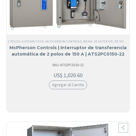
2 POLOS
,
AUTOMÁTICOS
,
MCPHERSON CONTROLS
,
NEMA 3R OUTDOOR
,
DE 100 A 200 AMPERIOS
McPherson Controls | Interruptor de transferencia
automática de 2 polos de 150 A | ATS2PC0150-22
SKU: ATS2PC0150-22
US$
1,020.60
Agregar al Carrito