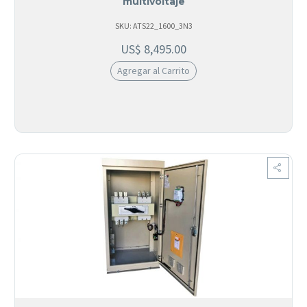
multivoltaje
SKU: ATS22_1600_3N3
US$
8,495.00
Agregar al Carrito