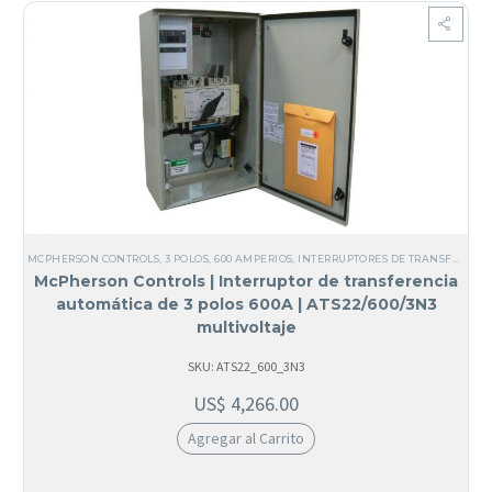
MCPHERSON CONTROLS
,
3 POLOS
,
600 AMPERIOS
,
INTERRUPTORES DE TRANSFERENCIA
McPherson Controls | Interruptor de transferencia
automática de 3 polos 600A | ATS22/600/3N3
multivoltaje
SKU: ATS22_600_3N3
US$
4,266.00
Agregar al Carrito