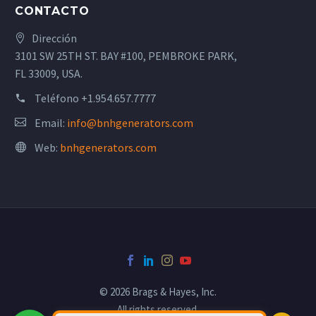
CONTACTO
Dirección
3101 SW 25TH ST. BAY #100, PEMBROKE PARK,
FL 33009, USA.
Teléfono
+1.954.657.7777
Email:
info@bnhgenerators.com
Web:
bnhgenerators.com
© 2026 Brags & Hayes, Inc.
All rights reserved.