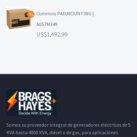
Cummins PAD,MOUNTING |
A057M349
1,492.99
Somos su proveedor integral de generadores eléctricos de 5
KVA hasta 4000 KVA, diésel o de gas, para aplicaciones