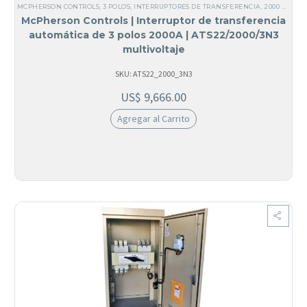
MCPHERSON CONTROLS
,
3 POLOS
,
INTERRUPTORES DE TRANSFERENCIA
,
2000 AMPERIOS
McPherson Controls | Interruptor de transferencia
automática de 3 polos 2000A | ATS22/2000/3N3
multivoltaje
SKU: ATS22_2000_3N3
US$
9,666.00
Agregar al Carrito