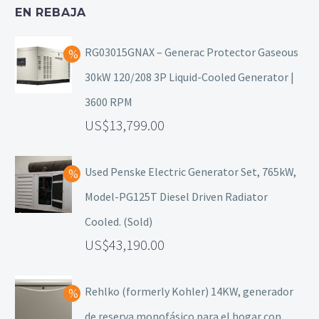
EN REBAJA
RG03015GNAX – Generac Protector Gaseous
30kW 120/208 3P Liquid-Cooled Generator |
3600 RPM
13,799.00
Used Penske Electric Generator Set, 765kW,
Model-PG125T Diesel Driven Radiator
Cooled. (Sold)
43,190.00
Rehlko (formerly Kohler) 14KW, generador
de reserva monofásico para el hogar con