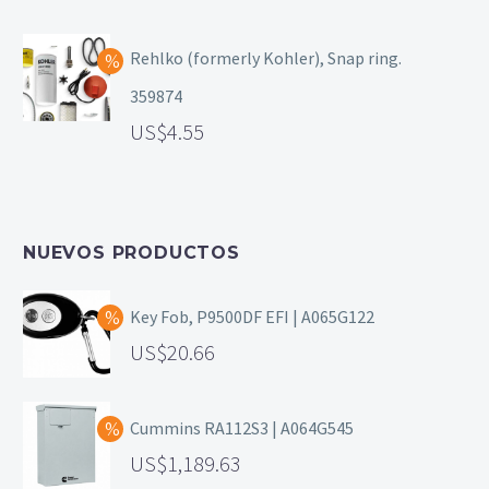
Rehlko (formerly Kohler), Snap ring.
359874
4.55
NUEVOS PRODUCTOS
Key Fob, P9500DF EFI | A065G122
20.66
Cummins RA112S3 | A064G545
1,189.63