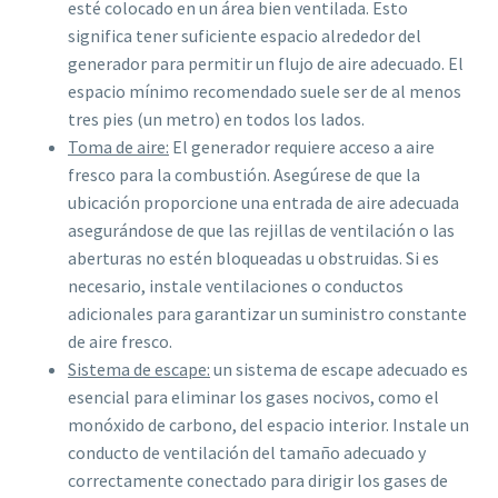
esté colocado en un área bien ventilada. Esto
significa tener suficiente espacio alrededor del
generador para permitir un flujo de aire adecuado. El
espacio mínimo recomendado suele ser de al menos
tres pies (un metro) en todos los lados.
Toma de aire:
El generador requiere acceso a aire
fresco para la combustión. Asegúrese de que la
ubicación proporcione una entrada de aire adecuada
asegurándose de que las rejillas de ventilación o las
aberturas no estén bloqueadas u obstruidas. Si es
necesario, instale ventilaciones o conductos
adicionales para garantizar un suministro constante
de aire fresco.
Sistema de escape:
un sistema de escape adecuado es
esencial para eliminar los gases nocivos, como el
monóxido de carbono, del espacio interior. Instale un
conducto de ventilación del tamaño adecuado y
correctamente conectado para dirigir los gases de