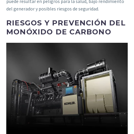
puede resultar en peligros para la salud, bajo rendimiento
del generador y posibles riesgos de seguridad.
RIESGOS Y PREVENCIÓN DEL
MONÓXIDO DE CARBONO