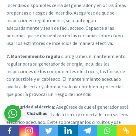
incendios disponibles cerca del generador y en otras áreas
propensas a riesgos de incendio. Asegúrese de que se
inspeccionen regularmente, se mantengan
adecuadamente y sean de fácil acceso. Capacite a las
personas que se encuentran en las cercanías sobre cómo
usar los extintores de incendios de manera efectiva.
7. Mantenimiento regular:
programe un mantenimiento
regular para su generador de energía, incluidas las
inspecciones de los componentes eléctricos, las líneas de
combustible y el cableado. El mantenimiento adecuado
ayuda a detectar y abordar cualquier problema potencial
que podría provocar un riesgo de incendio.
8. Seguridad eléctrica:
Asegúrese de que el generador esté
Chat with us
correctamente conectado a tierra y conectado a un sistema
eléctrico adecuado. Evite sobrecargar los circuitos y use
protectores contra sobretensiones para evitar fallas