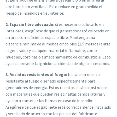
el generador de energía fuera del edificio o en un área al
aire libre bien ventilada. Esto reduce en gran medida el
riesgo de incendios en el interior.
2. Espacio libre adecuado:
si es necesario colocarlo en
interiores, asegúrese de que el generador esté colocado en
un área con suficiente espacio libre. Mantenga una
distancia mínima de al menos cinco pies (1,5 metros) entre
el generador y cualquier material inflamable, como
muebles, cortinas o almacenamiento de combustible. Esto
ayuda a prevenir la ignición accidental de objetos cercanos.
3. Recintos resistentes al fuego:
Instale un recinto
resistente al fuego diseñado específicamente para
generadores de energía. Estos recintos están construidos
con materiales que pueden resistir altas temperaturas y
ayudan a contener las llamas en caso de incendio.
Asegúrese de que el gabinete esté correctamente instalado
y ventilado de acuerdo con las pautas del fabricante.