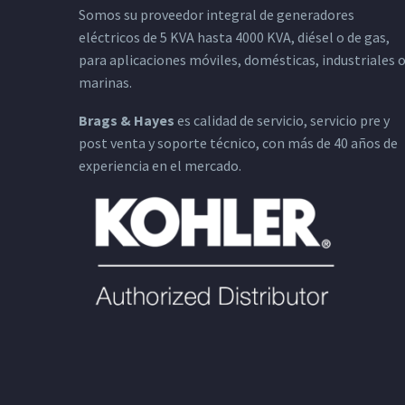
Somos su proveedor integral de generadores
eléctricos de 5 KVA hasta 4000 KVA, diésel o de gas,
para aplicaciones móviles, domésticas, industriales 
marinas.
Brags & Hayes
es calidad de servicio, servicio pre y
post venta y soporte técnico, con más de 40 años de
experiencia en el mercado.