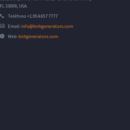
FL 33009, USA.
Teléfono
+1.954.657.7777
Email:
info@bnhgenerators.com
Web:
bnhgenerators.com