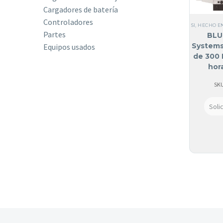
Cargadores de batería
Controladores
SI, HECHO E
Partes
BLU
Systems
Equipos usados
de 300
hor
atenu
SKU
Soli