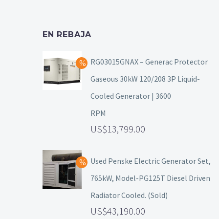
EN REBAJA
RG03015GNAX – Generac Protector
Gaseous 30kW 120/208 3P Liquid-
Cooled Generator | 3600
RPM
13,799.00
Used Penske Electric Generator Set,
765kW, Model-PG125T Diesel Driven
Radiator Cooled. (Sold)
43,190.00