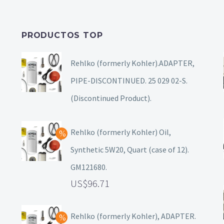
PRODUCTOS TOP
Rehlko (formerly Kohler).ADAPTER,
PIPE-DISCONTINUED. 25 029 02-S.
(Discontinued Product).
Rehlko (formerly Kohler) Oil,
Synthetic 5W20, Quart (case of 12).
GM121680.
96.71
Rehlko (formerly Kohler), ADAPTER.