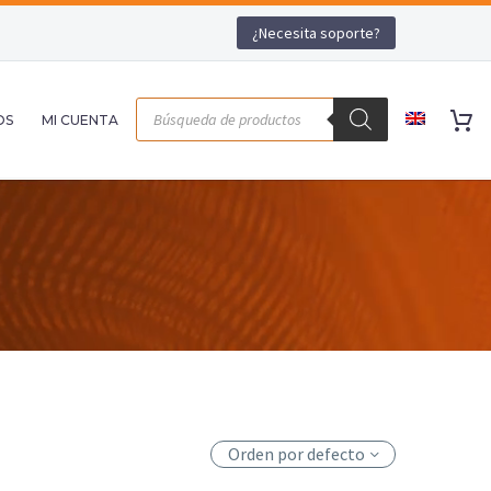
¿Necesita soporte?
OS
MI CUENTA
Orden por defecto