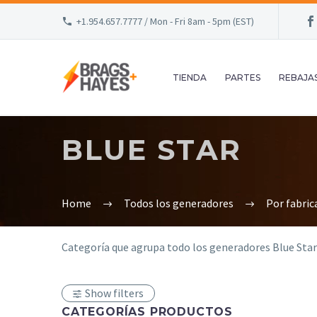
+1.954.657.7777 / Mon - Fri 8am - 5pm (EST)
TIENDA
PARTES
REBAJA
BLUE STAR
Home
Todos los generadores
Por fabric
Categoría que agrupa todo los generadores Blue Star
Show filters
CATEGORÍAS PRODUCTOS