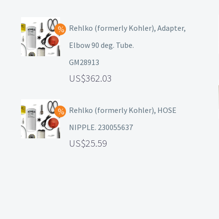
Rehlko (formerly Kohler), Adapter,
Elbow 90 deg. Tube.
GM28913
362.03
Rehlko (formerly Kohler), HOSE
NIPPLE. 230055637
25.59