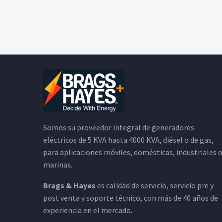
Somos su proveedor integral de generadores
eléctricos de 5 KVA hasta 4000 KVA, diésel o de gas,
para aplicaciones móviles, domésticas, industriales 
marinas.
Brags & Hayes
es calidad de servicio, servicio pre y
post venta y soporte técnico, con más de 40 años de
experiencia en el mercado.