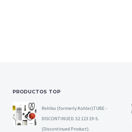
PRODUCTOS TOP
Rehlko (formerly Kohler).TUBE -
DISCONTINUED. 52 123 19-S.
(Discontinued Product).