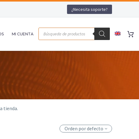
¿Necesita soporte?
OS
MI CUENTA
a tienda.
Orden por defecto