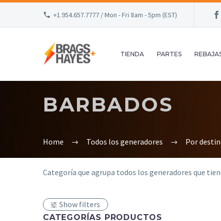
+1.954.657.7777 / Mon - Fri 8am - 5pm (EST)
TIENDA
PARTES
REBAJA
BARBADOS
Home
Todos los generadores
Por desti
Categoría que agrupa todos los generadores que tien
Show filters
CATEGORÍAS PRODUCTOS