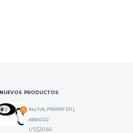
NUEVOS PRODUCTOS
Key Fob, P9500DF EFI |
A065G122
20.66