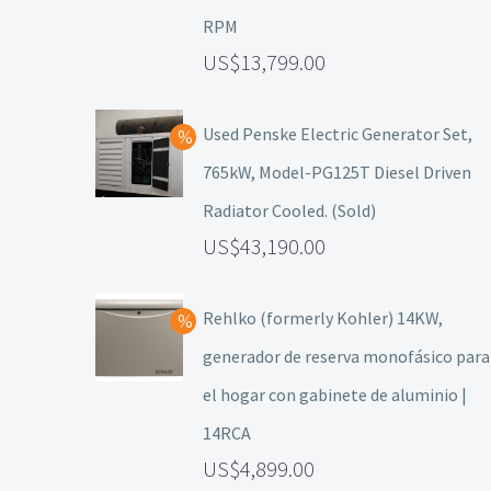
RPM
13,799.00
Used Penske Electric Generator Set,
765kW, Model-PG125T Diesel Driven
Radiator Cooled. (Sold)
43,190.00
Rehlko (formerly Kohler) 14KW,
generador de reserva monofásico para
el hogar con gabinete de aluminio |
14RCA
4,899.00