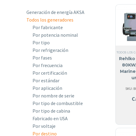
Generación de energía AKSA
Todos los generadores
Por fabricante
Por potencia nominal
Por tipo
Por refrigeración
TODOS LOS 
Por fases
Rehlko 
80KW,
Por frecuencia
Marine
Por certificación
u
Por estándar
Por aplicación
SKU: 
Por nombre de serie
C
Por tipo de combustible
Por tipo de cabina
Fabricado en USA
Por voltaje
Por destino