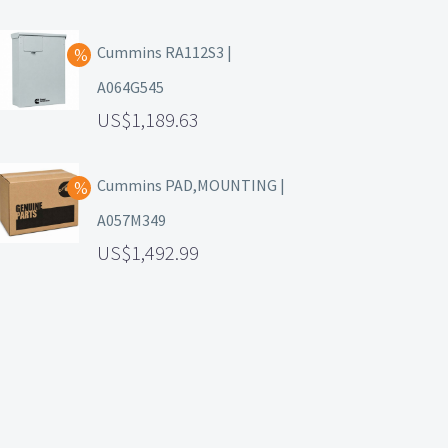
Cummins RA112S3 |
A064G545
1,189.63
Cummins PAD,MOUNTING |
A057M349
1,492.99