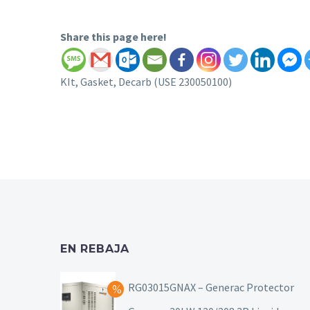
Share this page here!
KIt, Gasket, Decarb (USE 230050100)
EN REBAJA
RG03015GNAX – Generac Protector