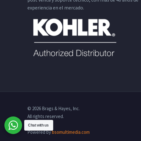
experiencia en el mercado.
© 2026 Brags & Hayes, Inc.
All rights reserved.
Chat with us
Powered by
bsomultimedia.com