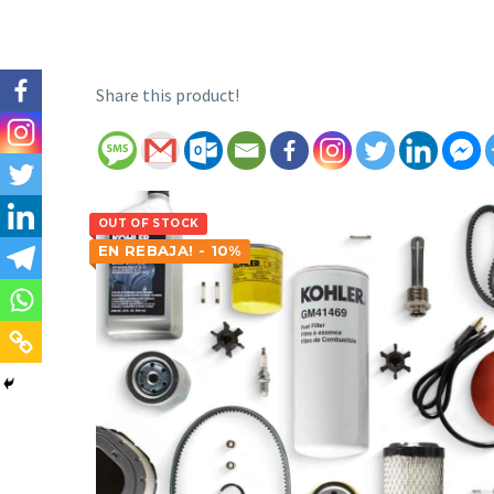
Share this product!
OUT OF STOCK
EN REBAJA! - 10%