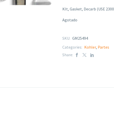
KIt, Gasket, Decarb (USE 230
Agotado
SKU:
GM25494
Categories:
Kohler
,
Partes
Share: