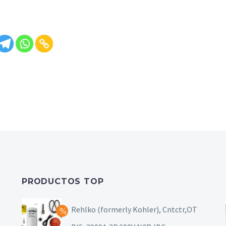
PRODUCTOS TOP
Rehlko (formerly Kohler), Cntctr,OT