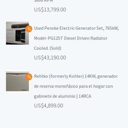
3600 RPM
13,799.00
Used Penske Electric Generator Set, 765kW,
Model-PG125T Diesel Driven Radiator
Cooled. (Sold)
43,190.00
Rehlko (formerly Kohler) 14KW, generador
de reserva monofásico para el hogar con
gabinete de aluminio | 14RCA
4,899.00