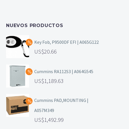
NUEVOS PRODUCTOS
Key Fob, P9500DF EFI | A065G122
20.66
Cummins RA112S3 | A064G545
1,189.63
Cummins PAD,MOUNTING |
A057M349
1,492.99