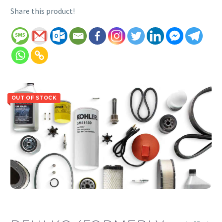
Share this product!
OUT OF STOCK