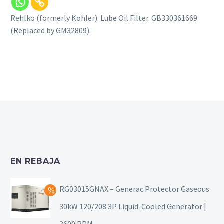
Rehlko (formerly Kohler). Lube Oil Filter. GB330361669
(Replaced by GM32809).
EN REBAJA
RG03015GNAX – Generac Protector Gaseous
30kW 120/208 3P Liquid-Cooled Generator |