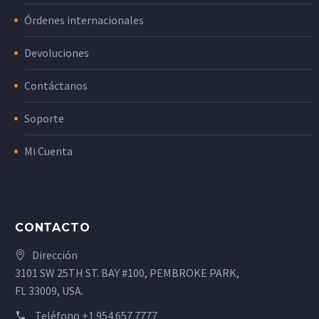
Órdenes internacionales
Devoluciones
Contáctanos
Soporte
Mi Cuenta
CONTACTO
Dirección
3101 SW 25TH ST. BAY #100, PEMBROKE PARK,
FL 33009, USA.
Teléfono
+1.954.657.7777