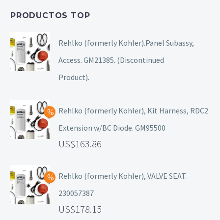
PRODUCTOS TOP
Rehlko (formerly Kohler).Panel Subassy,
Access. GM21385. (Discontinued
Product).
Rehlko (formerly Kohler), Kit Harness, RDC2
Extension w/BC Diode. GM95500
163.86
Rehlko (formerly Kohler), VALVE SEAT.
230057387
178.15